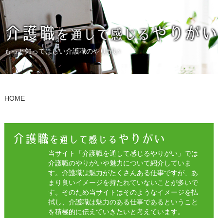
もっと知ってほしい介護職のやりがい
HOME
当サイト「介護職を通して感じるやりがい」では
介護職のやりがいや魅力について紹介していま
す。介護職は魅力がたくさんある仕事ですが、あ
まり良いイメージを持たれていないことが多いで
す。そのため当サイトはそのようなイメージを払
拭し、介護職は魅力のある仕事であるということ
を積極的に伝えていきたいと考えています。