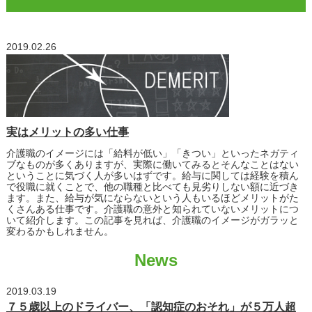
2019.02.26
実はメリットの多い仕事
介護職のイメージには「給料が低い」「きつい」といったネガティ
ブなものが多くありますが、実際に働いてみるとそんなことはない
ということに気づく人が多いはずです。給与に関しては経験を積ん
で役職に就くことで、他の職種と比べても見劣りしない額に近づき
ます。また、給与が気にならないという人もいるほどメリットがた
くさんある仕事です。介護職の意外と知られていないメリットにつ
いて紹介します。この記事を見れば、介護職のイメージがガラッと
変わるかもしれません。
News
2019.03.19
７５歳以上のドライバー、「認知症のおそれ」が５万人超