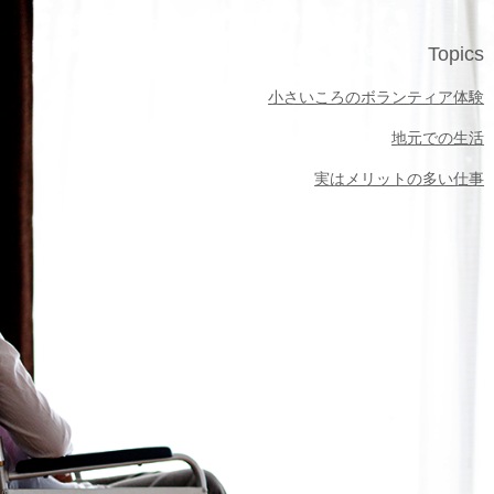
Topics
小さいころのボランティア体験
地元での生活
実はメリットの多い仕事