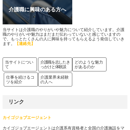
介護職に興味のある方へ
当サイトは介護職のやりがいや魅力について紹介しています。介護
職のやりがいや魅力はまだまだ伝わっていないと感じていますの
で、もっとたくさんの人に興味を持ってもらえるよう発信していき
ます。
【連絡先】
当サイトについ
介護職を志したき
どのような魅力
て
っかけと体験談
があるのか
仕事を続けるコ
介護業界未経験
ツを紹介
の人へ
リンク
カイゴジョブエージェント
カイゴジョブエージェントは介護系有資格者と全国の介護施設をマ