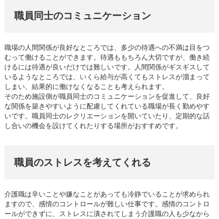
職員同士のコミュニケーション
職場の人間関係が良好なところでは、多少の待遇への不満は目をつ
むって働けることができます。待遇ももちろん大切ですが、働き続
けるには待遇が良いだけでは難しいです。人間関係がギスギスして
いるようなところでは、いくら給与が高くてもストレスが溜まって
しまい、結果的に働けなくなることも考えられます。
そのため施設側が職員同士のコミュニケーションを促進して、良好
な関係を築きやすいように配慮してくれている職場が長く勤めやす
いです。職員同士のレクリエーションを開いていたり、定期的な話
し合いの機会を設けてくれたりする場所がおすすめです。
職員のストレスを考えてくれる
介護職は辛いことや嫌なことがあっても冷静でいることが求められ
ますので、感情のコントロールが難しい仕事です。感情のコントロ
ールができずに、ストレスに潰されてしまう介護職の人も少なから