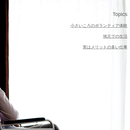
Topics
小さいころのボランティア体験
地元での生活
実はメリットの多い仕事