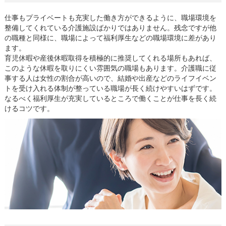
仕事もプライベートも充実した働き方ができるように、職場環境を
整備してくれている介護施設ばかりではありません。残念ですが他
の職種と同様に、職場によって福利厚生などの職場環境に差があり
ます。
育児休暇や産後休暇取得を積極的に推奨してくれる場所もあれば、
このような休暇を取りにくい雰囲気の職場もあります。介護職に従
事する人は女性の割合が高いので、結婚や出産などのライフイベン
トを受け入れる体制が整っている職場が長く続けやすいはずです。
なるべく福利厚生が充実しているところで働くことが仕事を長く続
けるコツです。